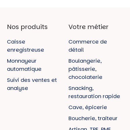
Nos produits
Votre métier
Caisse
Commerce de
enregistreuse
détail
Monnayeur
Boulangerie,
automatique
pâtisserie,
chocolaterie
Suivi des ventes et
analyse
Snacking,
restauration rapide
Cave, épicerie
Boucherie, traiteur
Artisan, TPE, PME