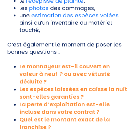
le
récépissé de plainte
,
les
photos
des dommages,
une
estimation des espèces volées
ainsi qu’un inventaire du matériel
touché,
C’est également le moment de poser les
bonnes questions :
Le monnayeur est-il couvert en
valeur à neuf ? ou avec vétusté
déduite ?
Les espèces laissées en caisse la nuit
sont-elles garanties ?
La perte d’exploitation est-elle
incluse dans votre contrat ?
Quel est le montant exact de la
franchise ?