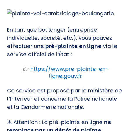
En tan
t que boulanger (entreprise
individuelle, société, etc.), vous pouvez
effectuer une
pré-plainte en ligne
via le
service officiel de l’État :
👉
https://www.pre-plainte-en-
ligne.gouv.fr
Ce service est proposé par le ministère de
l’Intérieur et concerne la Police nationale
et la Gendarmerie nationale.
⚠️ Attention : La pré-plainte en ligne
ne
remplace pas un dépôt de plainte