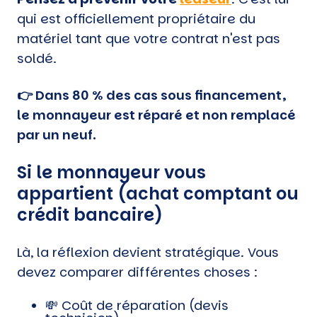
qui est officiellement propriétaire du
matériel tant que votre contrat n'est pas
soldé.
👉 Dans 80 % des cas sous financement,
le monnayeur est réparé et non remplacé
par un neuf.
Si le monnayeur vous
appartient (achat comptant ou
crédit bancaire)
Là, la réflexion devient stratégique. Vous
devez comparer différentes choses :
💸 Coût de réparation (devis