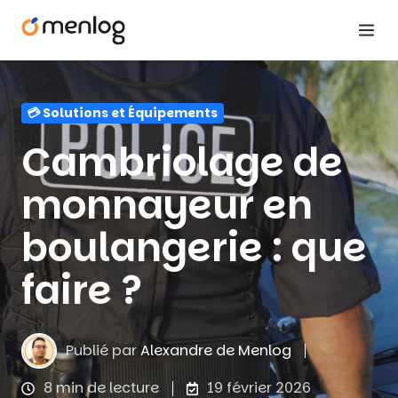
💳 Solutions et Équipements
Cambriolage de
monnayeur en
boulangerie : que
faire ?
Publié par
Alexandre de Menlog
8 min de lecture
19 février 2026