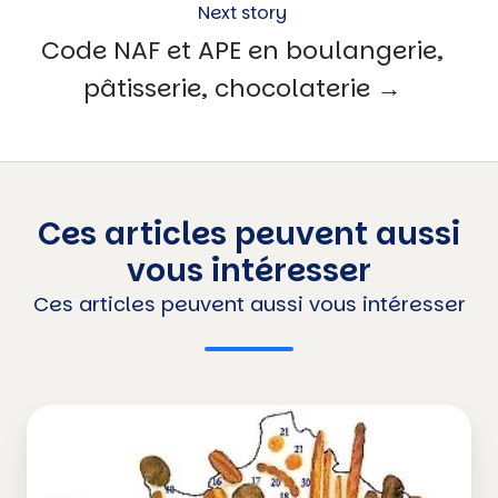
Next story
Code NAF et APE en boulangerie,
pâtisserie, chocolaterie →
Ces articles peuvent aussi
vous intéresser
Ces articles peuvent aussi vous intéresser
7
raisons
de