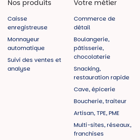
Nos produits
Votre métier
Caisse
Commerce de
enregistreuse
détail
Monnayeur
Boulangerie,
automatique
pâtisserie,
chocolaterie
Suivi des ventes et
analyse
Snacking,
restauration rapide
Cave, épicerie
Boucherie, traiteur
Artisan, TPE, PME
Multi-sites, réseaux,
franchises