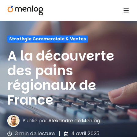
Stratégie Commerciale & Ventes
A la découverte
des pains
régionaux de
France
Publié par
Alexandre de Menlog
3 min de lecture
4 avril 2025