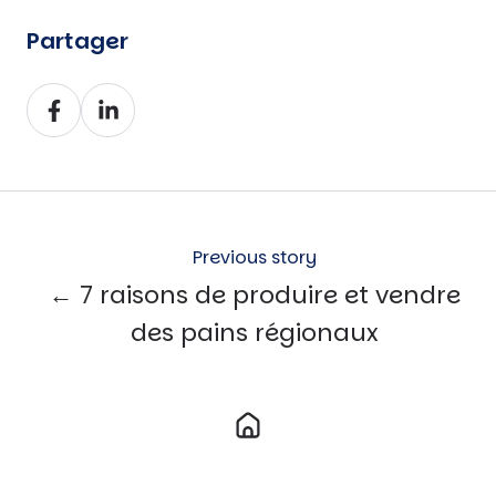
Partager
Partager
Partager
sur
sur
Facebook
LinkedIn
Previous story
← 7 raisons de produire et vendre
des pains régionaux