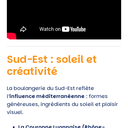
Sud-Est : soleil et
créativité
La boulangerie du Sud-Est reflète
l’
influence méditerranéenne
: formes
généreuses, ingrédients du soleil et plaisir
visuel.
La Couronne Lyonnaise (Rhône-