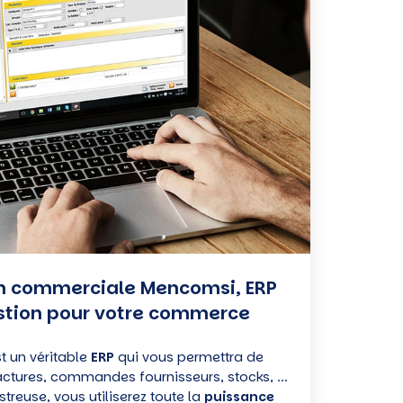
on commerciale Mencomsi, ERP
estion pour votre commerce
 un véritable
ERP
qui vous permettra de
factures, commandes fournisseurs, stocks, ...
treuse, vous utiliserez toute la
puissance