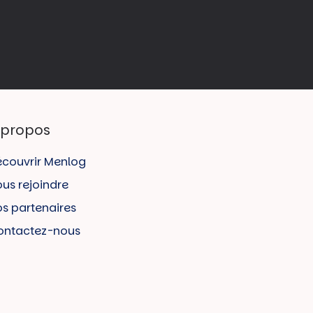
 propos
couvrir Menlog
us rejoindre
s partenaires
ontactez-nous