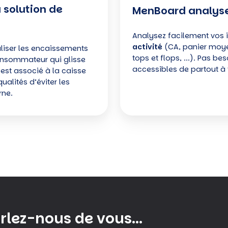
 solution de
MenBoard analyse
Analysez facilement vos i
activité
(CA, panier moye
liser les encaissements
tops et flops, ...). Pas b
consommateur qui glisse
accessibles de partout à
 est associé à la caisse
ualités d’éviter les
rne.
rlez-nous de vous...