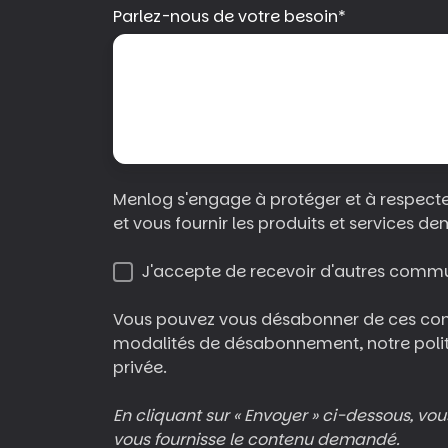
Parlez-nous de votre besoin
*
Menlog s'engage à protéger et à respecter
et vous fournir les produits et services d
J'accepte de recevoir d'autres comm
Vous pouvez vous désabonner de ces co
modalités de désabonnement, notre politiq
privée.
En cliquant sur « Envoyer » ci-dessous, vo
vous fournisse le contenu demandé.