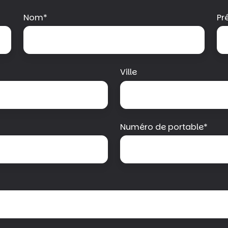
Nom
*
Pr
Ville
Numéro de portable
*