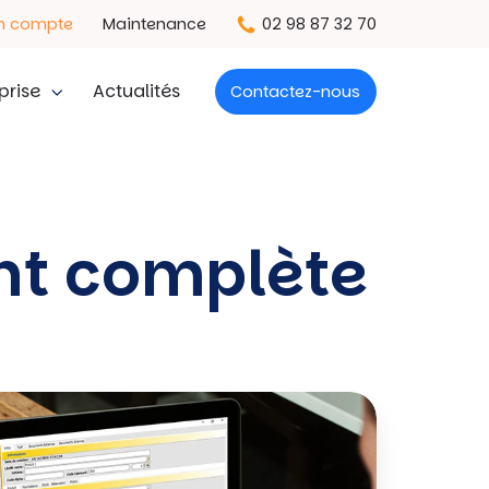
n compte
Maintenance
02 98 87 32 70
prise
Actualités
Contactez-nous
nt complète