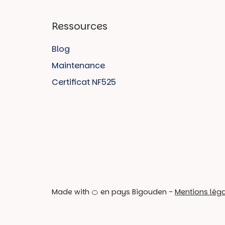
Ressources
Blog
Maintenance
Certificat NF525
Made with 🍊 en pays Bigouden -
Mentions lég