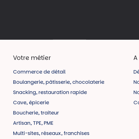
Votre métier
A
Commerce de détail
Dé
Boulangerie, pâtisserie, chocolaterie
No
Snacking, restauration rapide
No
Cave, épicerie
C
Boucherie, traiteur
Artisan, TPE, PME
Multi-sites, réseaux, franchises