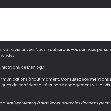
 votre vie privée. Nous n'utiliserons vos données pers
emandés.
unications de Menlog.
*
mmunications à tout moment. Consultez nos
mentions 
ues de confidentialité et notre engagement vis-à-vis de
us autorisez Menlog à stocker et traiter les données perso