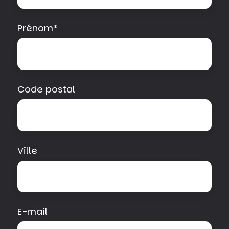
Prénom
*
Code postal
Ville
E-mail