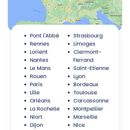
Pont l'Abbé
Strasbourg
Rennes
Limoges
Lorient
Clermont-
Nantes
Ferrand
Le Mans
Saint-Etienne
Rouen
Lyon
Paris
Bordeaux
Lille
Toulouse
Orléans
Carcassonne
La Rochelle
Montpellier
Niort
Marseille
Dijon
Nice