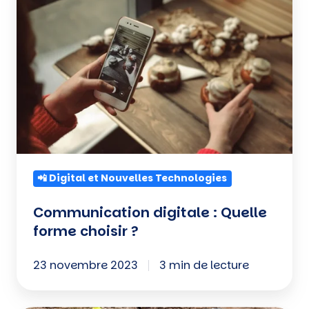
:
Quelle
forme
choisir
?
📲 Digital et Nouvelles Technologies
Communication digitale : Quelle
forme choisir ?
23 novembre 2023
3 min de lecture