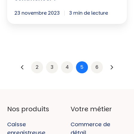
23 novembre 2023
3 min de lecture
2
3
4
5
6
Nos produits
Votre métier
Caisse
Commerce de
enregistreuse
détail